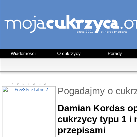
Wiadomości
O cukrzycy
Porady
Pogadajmy o cukr
Damian Kordas op
cukrzycy typu 1 i
przepisami