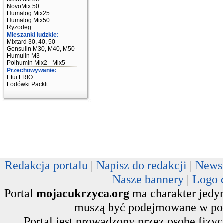
NovoMix 50
Humalog Mix25
Humalog Mix50
Ryzodeg
Mieszanki ludzkie:
Mixtard 30, 40, 50
Gensulin M30, M40, M50
Humulin M3
Polhumin Mix2 - Mix5
Przechowywanie:
Etui FRIO
Lodówki PackIt
Redakcja portalu
|
Napisz do redakcji
|
Newsl
Nasze bannery
|
Logo 
Portal
mojacukrzyca.org
ma charakter jedyn
muszą być podejmowane w poro
Portal jest prowadzony przez osobę fizy